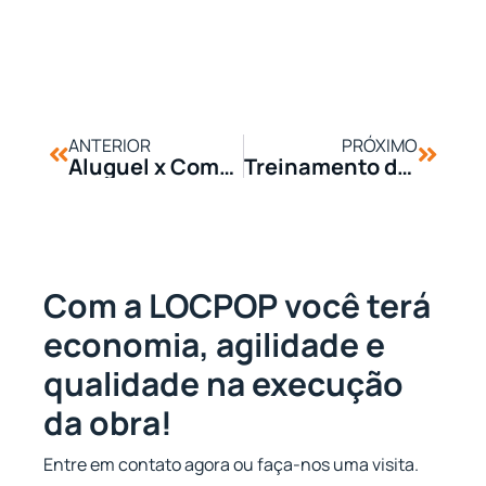
ANTERIOR
PRÓXIMO
Aluguel x Compra: Qual é a Melhor Opção para Equipamentos de Construção?
Treinamento de Operadores: Segurança e Eficiência nas Obras
Com a LOCPOP você terá
economia, agilidade e
qualidade na execução
da obra!
Entre em contato agora ou faça-nos uma visita.