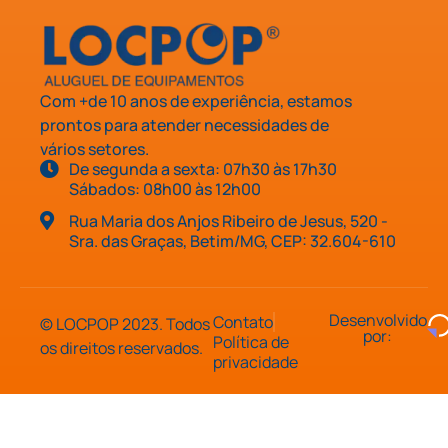
Com +de 10 anos de experiência, estamos
prontos para atender necessidades de
vários setores.
De segunda a sexta: 07h30 às 17h30
Sábados: 08h00 às 12h00
Rua Maria dos Anjos Ribeiro de Jesus, 520 -
Sra. das Graças, Betim/MG, CEP: 32.604-610
Desenvolvido
Contato
© LOCPOP 2023. Todos
por:
Política de
os direitos reservados.
privacidade