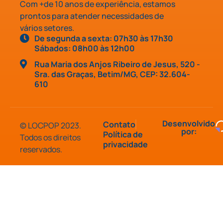
Com +de 10 anos de experiência, estamos
prontos para atender necessidades de
vários setores.
De segunda a sexta: 07h30 às 17h30
Sábados: 08h00 às 12h00
Rua Maria dos Anjos Ribeiro de Jesus, 520 -
Sra. das Graças, Betim/MG, CEP: 32.604-
610
Desenvolvido
Contato
© LOCPOP 2023.
por:
Política de
Todos os direitos
privacidade
reservados.