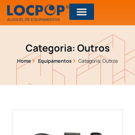
Categoria: Outros
Home
Equipamentos
Categoria: Outros