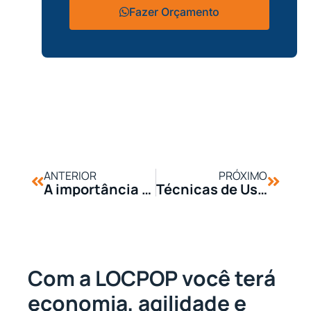
Fazer Orçamento
ANTERIOR
PRÓXIMO
A importância da Logística de Equipamentos em Obras de Grande Porte
Técnicas de Uso Eficiente de Equipamentos de Limpeza em Obras
Com a LOCPOP você terá
economia, agilidade e