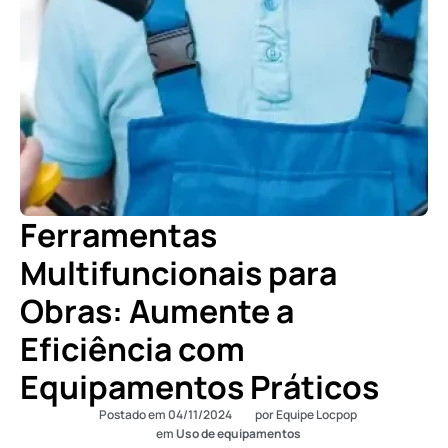
Ferramentas
Multifuncionais para
Obras: Aumente a
Eficiência com
Equipamentos Práticos
Postado em
04/11/2024
por
Equipe Locpop
em
Uso de equipamentos