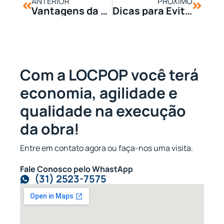
ANTERIOR
PRÓXIMO
Vantagens da Roçadeira a Gasolina: Agilidade e Eficiência na Limpeza de Terrenos
Dicas para Evitar Acidentes em Andaimes: Segurança Sempre em Primeiro Lugar
Com a LOCPOP você terá
economia, agilidade e
qualidade na execução
da obra!
Entre em contato agora ou faça-nos uma visita.
Fale Conosco pelo WhastApp
(31) 2523-7575