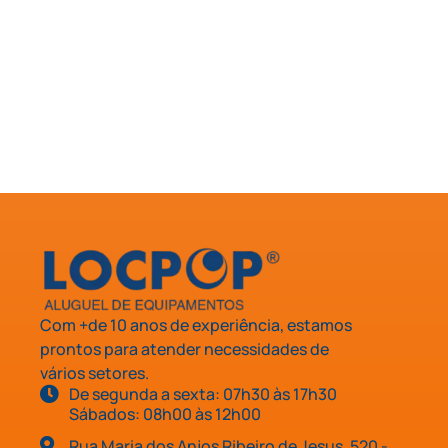
Com +de 10 anos de experiência, estamos
prontos para atender necessidades de
vários setores.
De segunda a sexta: 07h30 às 17h30
Sábados: 08h00 às 12h00
Rua Maria dos Anjos Ribeiro de Jesus, 520 -