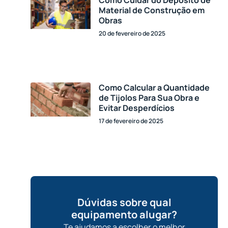
Como Cuidar do Depósito de
Material de Construção em
Obras
20 de fevereiro de 2025
Como Calcular a Quantidade
de Tijolos Para Sua Obra e
Evitar Desperdícios
17 de fevereiro de 2025
Dúvidas sobre qual
equipamento alugar?
Te ajudamos a escolher o melhor