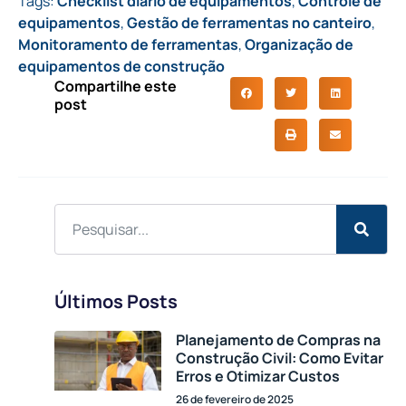
Tags:
Checklist diário de equipamentos
,
Controle de
equipamentos
,
Gestão de ferramentas no canteiro
,
Monitoramento de ferramentas
,
Organização de
equipamentos de construção
Compartilhe este
post
Últimos Posts
Planejamento de Compras na
Construção Civil: Como Evitar
Erros e Otimizar Custos
26 de fevereiro de 2025