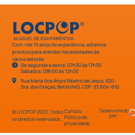
Com +de 10 anos de experiência, estamos
prontos para atender necessidades de
vários setores.
De segunda a sexta: 07h30 às 17h30
Sábados: 08h00 às 12h00
Rua Maria dos Anjos Ribeiro de Jesus, 520 -
Sra. das Graças, Betim/MG, CEP: 32.604-610
Desenvolvido
Contato
© LOCPOP 2023. Todos
por:
Política de
os direitos reservados.
privacidade