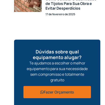
de Tijolos Para Sua Obra e
Evitar Desperdícios
17 de fevereiro de 2025
Dúvidas sobre qual
equipamento alugar?
Te ajudamos a escolher o melhor
equipamento para sua necessidade
sem compromisso e totalmente
gratuito
Fazer Orçamento