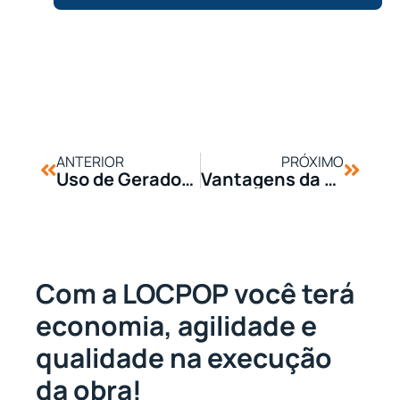
ANTERIOR
PRÓXIMO
Uso de Geradores em Obras: Energia Contínua Garantida
Vantagens da Roçadeira a Gasolina: Agilidade e Eficiência na Limpeza de Terrenos
Com a LOCPOP você terá
economia, agilidade e
qualidade na execução
da obra!