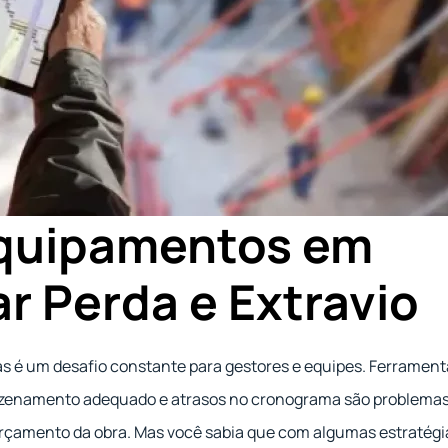
Equipamentos em
r Perda e Extravio
s é um desafio constante para gestores e equipes. Ferrament
mazenamento adequado e atrasos no cronograma são problema
rçamento da obra. Mas você sabia que com algumas estratégi