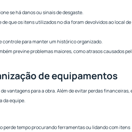
one se há danos ou sinais de desgaste.
 de que os itens utilizados no dia foram devolvidos ao local de
e controle para manter um histórico organizado.
também previne problemas maiores, como atrasos causados pe
anização de equipamentos
de vantagens para a obra. Além de evitar perdas financeiras, 
a da equipe.
o perde tempo procurando ferramentas ou lidando com itens