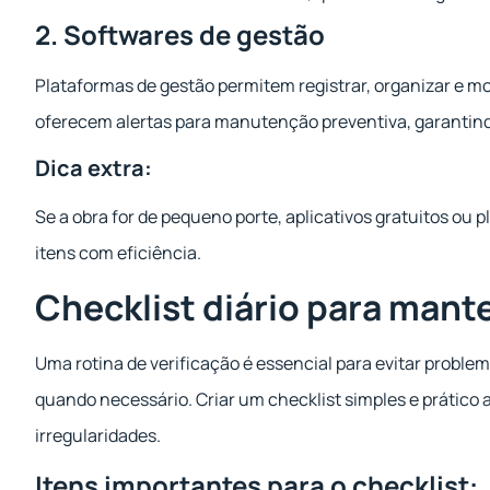
2. Softwares de gestão
Plataformas de gestão permitem registrar, organizar e m
oferecem alertas para manutenção preventiva, garantin
Dica extra:
Se a obra for de pequeno porte, aplicativos gratuitos ou 
itens com eficiência.
Checklist diário para mant
Uma rotina de verificação é essencial para evitar proble
quando necessário. Criar um checklist simples e prático 
irregularidades.
Itens importantes para o checklist: