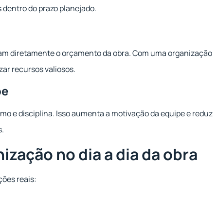
s dentro do prazo planejado.
am diretamente o orçamento da obra. Com uma organização
zar recursos valiosos.
pe
mo e disciplina. Isso aumenta a motivação da equipe e reduz
s.
ização no dia a dia da obra
ções reais: