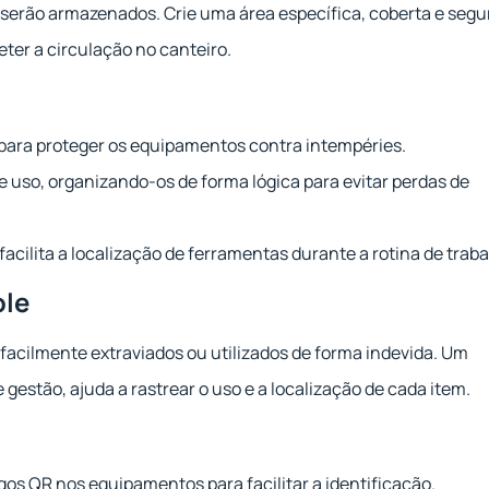
 serão armazenados. Crie uma área específica, coberta e segu
er a circulação no canteiro.
 para proteger os equipamentos contra intempéries.
e uso, organizando-os de forma lógica para evitar perdas de
cilita a localização de ferramentas durante a rotina de traba
ole
cilmente extraviados ou utilizados de forma indevida. Um
 gestão, ajuda a rastrear o uso e a localização de cada item.
gos QR nos equipamentos para facilitar a identificação.