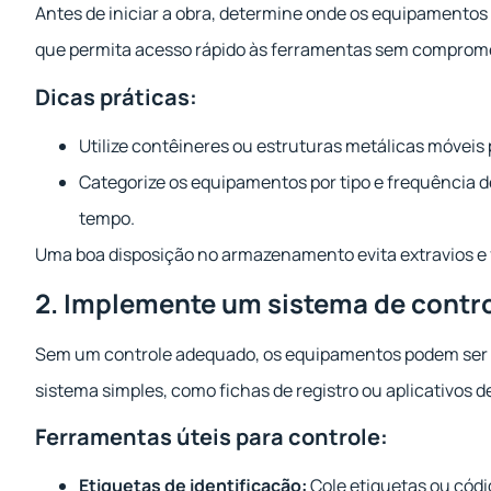
Antes de iniciar a obra, determine onde os equipamentos
que permita acesso rápido às ferramentas sem compromet
Dicas práticas:
Utilize contêineres ou estruturas metálicas móveis
Categorize os equipamentos por tipo e frequência d
tempo.
Uma boa disposição no armazenamento evita extravios e fa
2. Implemente um sistema de contr
Sem um controle adequado, os equipamentos podem ser fa
sistema simples, como fichas de registro ou aplicativos de
Ferramentas úteis para controle:
Etiquetas de identificação:
Cole etiquetas ou códi