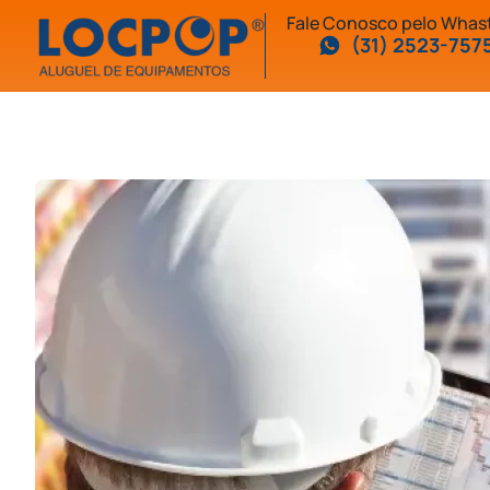
Fale Conosco pelo Wha
(31) 2523-757