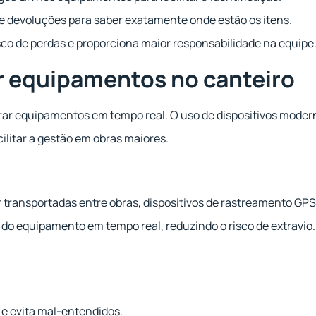
 e devoluções para saber exatamente onde estão os itens.
sco de perdas e proporciona maior responsabilidade na equipe
r equipamentos no canteiro
orar equipamentos em tempo real. O uso de dispositivos moder
cilitar a gestão em obras maiores.
transportadas entre obras, dispositivos de rastreamento GPS
do equipamento em tempo real, reduzindo o risco de extravio.
a e evita mal-entendidos.