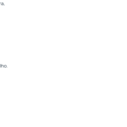
ra,
lho.