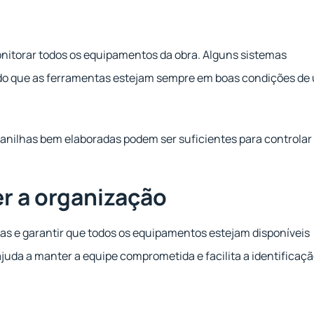
onitorar todos os equipamentos da obra. Alguns sistemas
do que as ferramentas estejam sempre em boas condições de 
planilhas bem elaboradas podem ser suficientes para controlar
er a organização
mas e garantir que todos os equipamentos estejam disponíveis
ajuda a manter a equipe comprometida e facilita a identificaçã