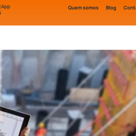
stApp
Quem somos
Blog
Cont
5