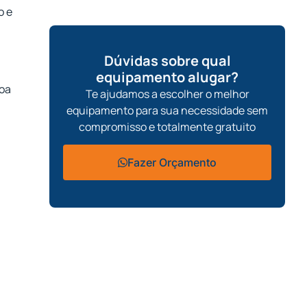
o e
Dúvidas sobre qual
equipamento alugar?
boa
Te ajudamos a escolher o melhor
equipamento para sua necessidade sem
compromisso e totalmente gratuito
Fazer Orçamento