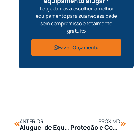
equipamento alugar?
Te ajudamos a escolher o melhor
equipamento para sua necessidade
sem compromisso e totalmente
gratuito
Fazer Orçamento
ANTERIOR
PRÓXIMO
Aluguel de Equipamentos: A Solução para Obras Emergenciais
Proteção e Conservação de Ferramentas em Obras ao Ar Livre