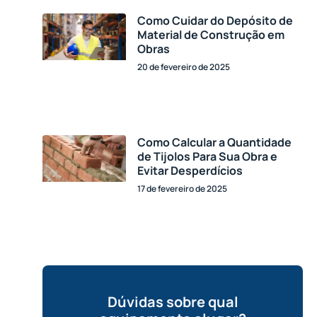
Como Cuidar do Depósito de
Material de Construção em
Obras
20 de fevereiro de 2025
Como Calcular a Quantidade
de Tijolos Para Sua Obra e
Evitar Desperdícios
17 de fevereiro de 2025
Dúvidas sobre qual