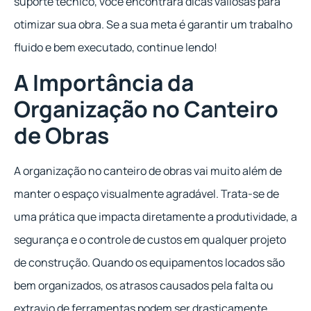
suporte técnico, você encontrará dicas valiosas para
otimizar sua obra. Se a sua meta é garantir um trabalho
fluido e bem executado, continue lendo!
A Importância da
Organização no Canteiro
de Obras
A organização no canteiro de obras vai muito além de
manter o espaço visualmente agradável. Trata-se de
uma prática que impacta diretamente a produtividade, a
segurança e o controle de custos em qualquer projeto
de construção. Quando os equipamentos locados são
bem organizados, os atrasos causados pela falta ou
extravio de ferramentas podem ser drasticamente