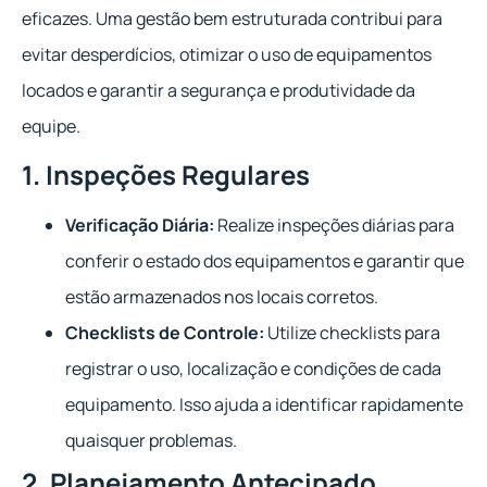
eficazes. Uma gestão bem estruturada contribui para
evitar desperdícios, otimizar o uso de equipamentos
locados e garantir a segurança e produtividade da
equipe.
1. Inspeções Regulares
Verificação Diária:
Realize inspeções diárias para
conferir o estado dos equipamentos e garantir que
estão armazenados nos locais corretos.
Checklists de Controle:
Utilize checklists para
registrar o uso, localização e condições de cada
equipamento. Isso ajuda a identificar rapidamente
quaisquer problemas.
2. Planejamento Antecipado