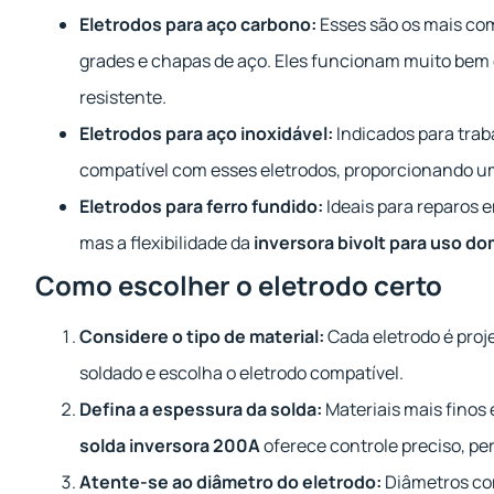
Eletrodos para aço carbono:
Esses são os mais com
grades e chapas de aço. Eles funcionam muito bem
resistente.
Eletrodos para aço inoxidável:
Indicados para trab
compatível com esses eletrodos, proporcionando u
Eletrodos para ferro fundido:
Ideais para reparos 
mas a flexibilidade da
inversora bivolt para uso do
Como escolher o eletrodo certo
Considere o tipo de material:
Cada eletrodo é proje
soldado e escolha o eletrodo compatível.
Defina a espessura da solda:
Materiais mais finos
solda inversora 200A
oferece controle preciso, per
Atente-se ao diâmetro do eletrodo:
Diâmetros co