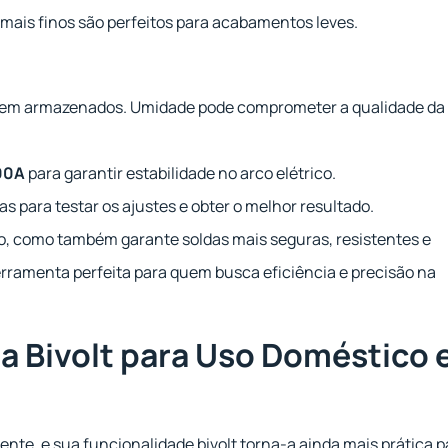
mais finos são perfeitos para acabamentos leves.
e bem armazenados. Umidade pode comprometer a qualidade da
00A
para garantir estabilidade no arco elétrico.
s para testar os ajustes e obter o melhor resultado.
lho, como também garante soldas mais seguras, resistentes e
erramenta perfeita para quem busca eficiência e precisão na
a Bivolt para Uso Doméstico 
ente, e sua funcionalidade bivolt torna-a ainda mais prática p