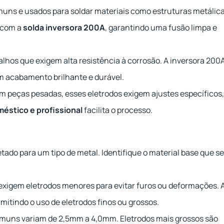
uns e usados para soldar materiais como estruturas metálica
 com a
solda inversora 200A
, garantindo uma fusão limpa e
alhos que exigem alta resistência à corrosão. A inversora 200
m acabamento brilhante e durável.
em peças pesadas, esses eletrodos exigem ajustes específicos,
méstico e profissional
facilita o processo.
tado para um tipo de metal. Identifique o material base que s
 exigem eletrodos menores para evitar furos ou deformações. 
mitindo o uso de eletrodos finos ou grossos.
muns variam de 2,5mm a 4,0mm. Eletrodos mais grossos são