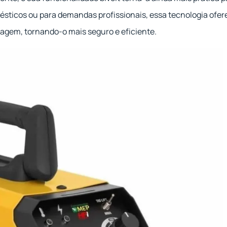
mésticos ou para demandas profissionais, essa tecnologia ofer
dagem, tornando-o mais seguro e eficiente.