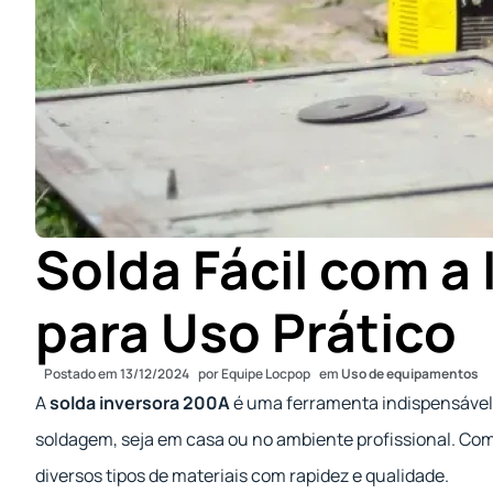
Solda Fácil com a
para Uso Prático
Postado em
13/12/2024
por
Equipe Locpop
em
Uso de equipamentos
A
solda inversora 200A
é uma ferramenta indispensável 
soldagem, seja em casa ou no ambiente profissional. Compa
diversos tipos de materiais com rapidez e qualidade.