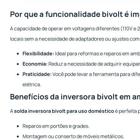
Por que a funcionalidade bivolt é i
A capacidade de operar em voltagens diferentes (110V e 
locais sem a necessidade de adaptadores ou ajustes comp
Flexibilidade:
Ideal para reformas e reparos em amb
Economia:
Reduz a necessidade de adquirir equipam
Praticidade:
Você pode levar a ferramenta para dif
elétrica.
Benefícios da inversora bivolt em 
A
solda inversora bivolt para uso doméstico
é perfeita 
Reparos em portões e grades.
Montagem ou conserto de móveis metálicos.