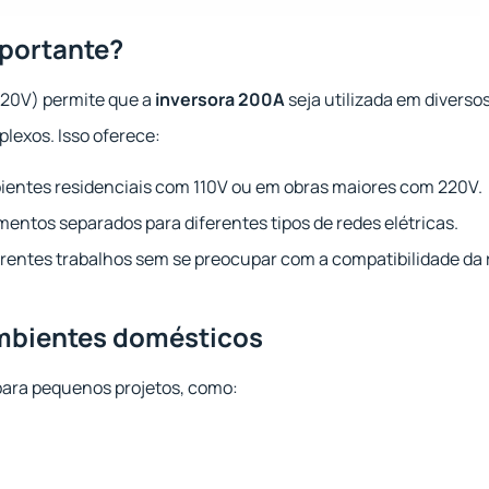
mportante?
220V) permite que a
inversora 200A
seja utilizada em diverso
lexos. Isso oferece:
ientes residenciais com 110V ou em obras maiores com 220V.
entos separados para diferentes tipos de redes elétricas.
erentes trabalhos sem se preocupar com a compatibilidade da 
ambientes domésticos
para pequenos projetos, como: