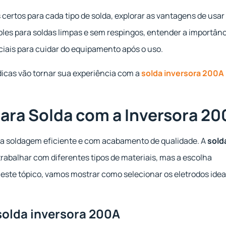
certos para cada tipo de solda, explorar as vantagens de usar
mples para soldas limpas e sem respingos, entender a importân
ciais para cuidar do equipamento após o uso.
 dicas vão tornar sua experiência com a
solda inversora 200A
ara Solda com a Inversora 20
uma soldagem eficiente e com acabamento de qualidade. A
sold
trabalhar com diferentes tipos de materiais, mas a escolha
ste tópico, vamos mostrar como selecionar os eletrodos idea
solda inversora 200A