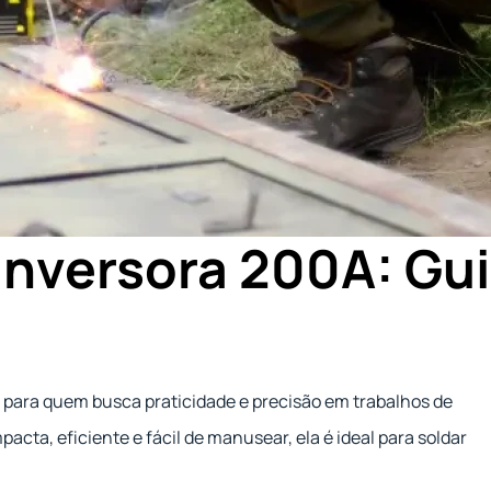
 Inversora 200A: Gu
para quem busca praticidade e precisão em trabalhos de
cta, eficiente e fácil de manusear, ela é ideal para soldar