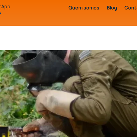
stApp
Quem somos
Blog
Cont
5