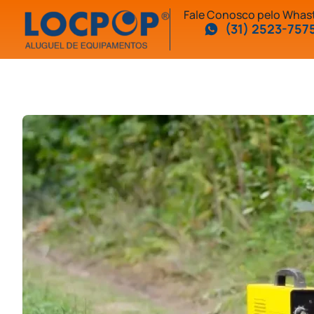
Fale Conosco pelo Wha
(31) 2523-757