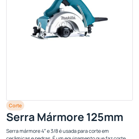
Corte
Serra Mármore 125mm
Serra mármore 4″ e 3/8 é usada para corte em
cerâmicas e pedras. É um equipamento que faz corte